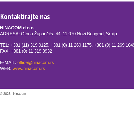
Kontaktirajte nas
NINACOM d.o.o.
ADRESA: Otona Župančića 44, 11 070 Novi Beograd, Srbija
TEL: +381 (11) 319 0125, +381 (0) 11 260 1175, +381 (0) 11 269 104
FAX: +381 (0) 11 319 3932
E-MAIL:
office@ninacom.rs
WEB: 
www.ninacom.rs
© 2026 | Ninacom