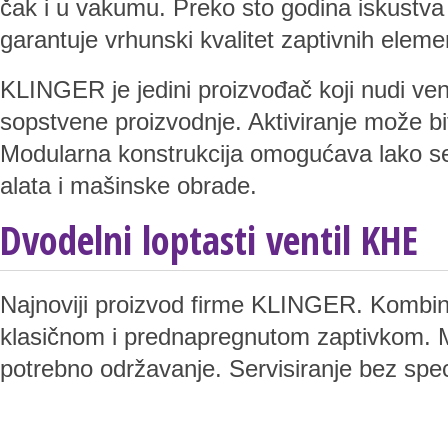
čak i u vakumu. Preko sto godina iskustva 
garantuje vrhunski kvalitet zaptivnih eleme
KLINGER je jedini proizvođač koji nudi vent
sopstvene proizvodnje. Aktiviranje može bi
Modularna konstrukcija omogućava lako serv
alata i mašinske obrade.
Dvodelni loptasti ventil KHE
Najnoviji proizvod firme KLINGER. Kombin
klasičnom i prednapregnutom zaptivkom. Mo
potrebno održavanje. Servisiranje bez speci